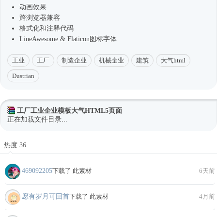
动画效果
跨浏览器兼容
格式化和注释代码
LineAwesome & Flaticon图标字体
工业
工厂
制造企业
机械企业
建筑
大气html
Dustrian
工厂工业企业模板大气HTML5页面
正在加载文件目录...
热度 36
469092205
下载了 此素材
6天前
愿有岁月可回首
下载了 此素材
4月前