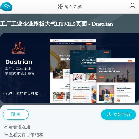
所有分类
工厂工业企业模板大气HTML5页面 - Dustrian
预 览
立即下载
看看谁在用
查看文件目录结构