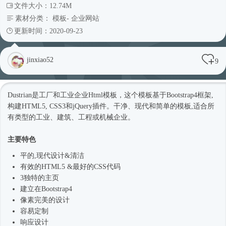
文件大小：12.74M
素材分类：
模板
-
企业网站
更新时间：2020-09-23
jinxiao52
9
Dustrian是工厂和工业企业
Html模板
，这个模板基于
Bootstrap4框架
,
构建HTML5, CSS3和
jQuery插件
。干净、现代和简单的模板,适合所
有类型的工业、建筑、工程或机械企业。
主要特色
平的,现代设计&清洁
有效的HTML5 &最好的CSS代码
3独特的主页
建立在
Bootstrap4
像素完美的设计
容易定制
响应设计